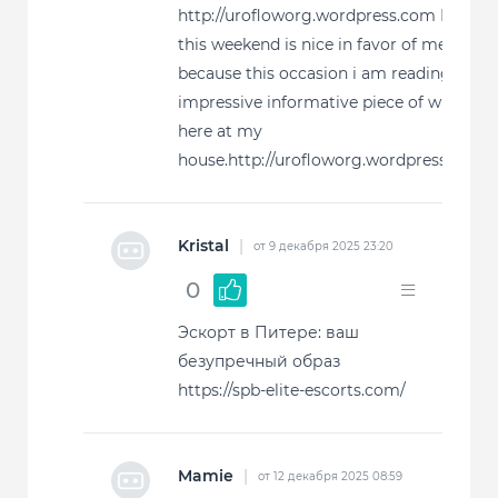
http://urofloworg.wordpress.com Hi,
this weekend is nice in favor of me,
because this occasion i am reading this
impressive informative piece of writing
here at my
house.http://urofloworg.wordpress.com
Kristal
|
от 9 декабря 2025 23:20
0
Эскорт в Питере: ваш
безупречный образ
https://spb-elite-escorts.com/
Mamie
|
от 12 декабря 2025 08:59