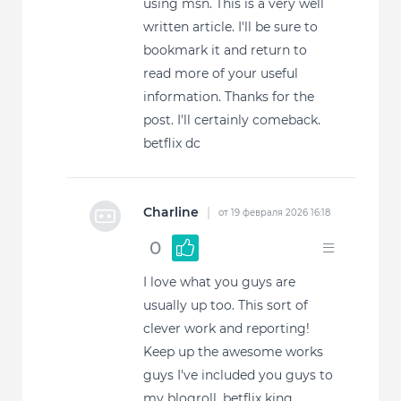
using msn. This is a very well
written article. I'll be sure to
bookmark it and return to
read more of your useful
information. Thanks for the
post. I'll certainly comeback.
betflix dc
Charline
|
от 19 февраля 2026 16:18
0
I love what you guys are
usually up too. This sort of
clever work and reporting!
Keep up the awesome works
guys I've included you guys to
my blogroll. betflix king