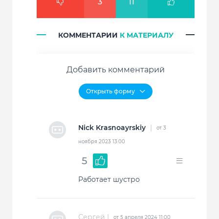
3
11
КОММЕНТАРИИ
К МАТЕРИАЛУ
Добавить комментарий
Nick Krasnoayrskiy
|
от 3
ноября 2023 13:00
5
Работает шустро
Сергей |
от 5 апреля 2024 11:00