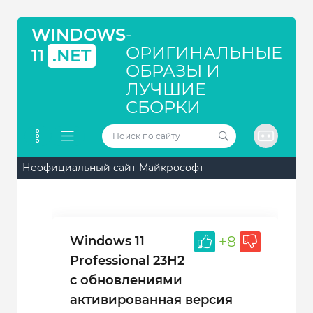
WINDOWS
-
ОРИГИНАЛЬНЫЕ
11
.NET
ОБРАЗЫ И
ЛУЧШИЕ
СБОРКИ
Неофициальный сайт Майкрософт
Windows 11
+8
Professional 23H2
с обновлениями
активированная версия