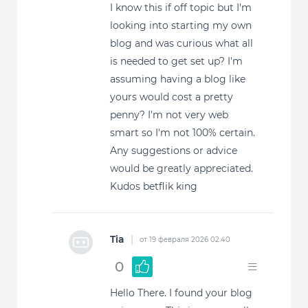
I know this if off topic but I'm
looking into starting my own
blog and was curious what all
is needed to get set up? I'm
assuming having a blog like
yours would cost a pretty
penny? I'm not very web
smart so I'm not 100% certain.
Any suggestions or advice
would be greatly appreciated.
Kudos betflik king
Tia
|
от 19 февраля 2026 02:40
0
Hello There. I found your blog