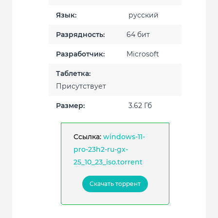
Язык:
русский
Разрядность:
64 бит
Разработчик:
Microsoft
Таблетка:
Присутствует
Размер:
3.62 Гб
Ссылка:
windows-11-
pro-23h2-ru-gx-
25_10_23_iso.torrent
Скачать торрент