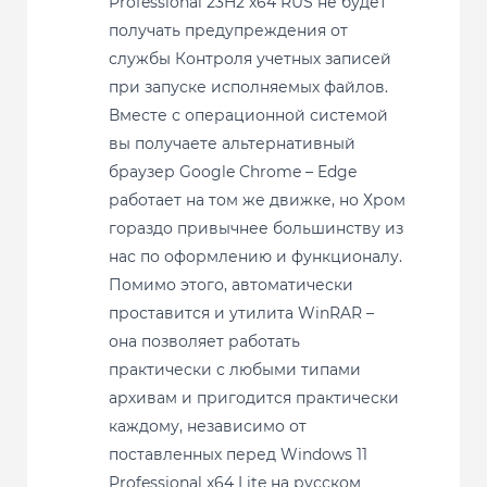
Professional 23H2 x64 RUS не будет
получать предупреждения от
службы Контроля учетных записей
при запуске исполняемых файлов.
Вместе с операционной системой
вы получаете альтернативный
браузер Google Chrome – Edge
работает на том же движке, но Хром
гораздо привычнее большинству из
нас по оформлению и функционалу.
Помимо этого, автоматически
проставится и утилита WinRAR –
она позволяет работать
практически с любыми типами
архивам и пригодится практически
каждому, независимо от
поставленных перед Windows 11
Professional x64 Lite на русском