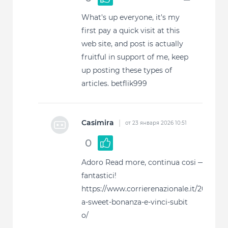
What's up everyone, it's my
first pay a quick visit at this
web site, and post is actually
fruitful in support of me, keep
up posting these types of
articles. betflik999
Casimira
|
от 23 января 2026 10:51
0
Adoro Read more, continua cosi — conte
fantastici!
https://www.corrierenazionale.it/2024/11/
a-sweet-bonanza-e-vinci-subit
o/