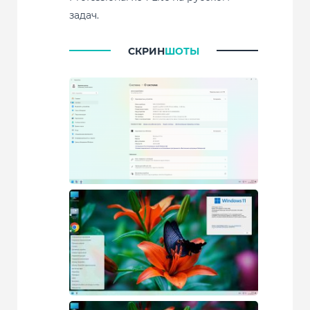
задач.
СКРИН
ШОТЫ