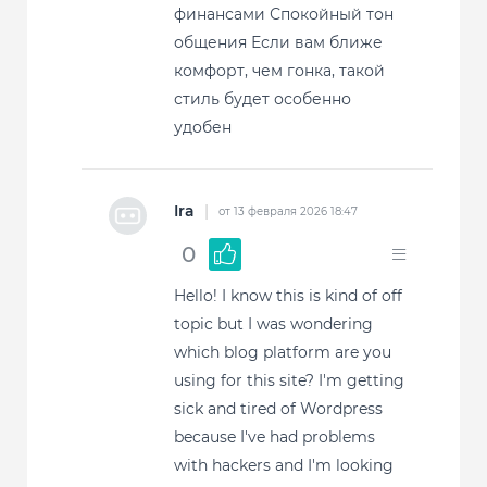
финансами Спокойный тон
общения Если вам ближе
комфорт, чем гонка, такой
стиль будет особенно
удобен
Ira
|
от 13 февраля 2026 18:47
0
Hello! I know this is kind of off
topic but I was wondering
which blog platform are you
using for this site? I'm getting
sick and tired of Wordpress
because I've had problems
with hackers and I'm looking