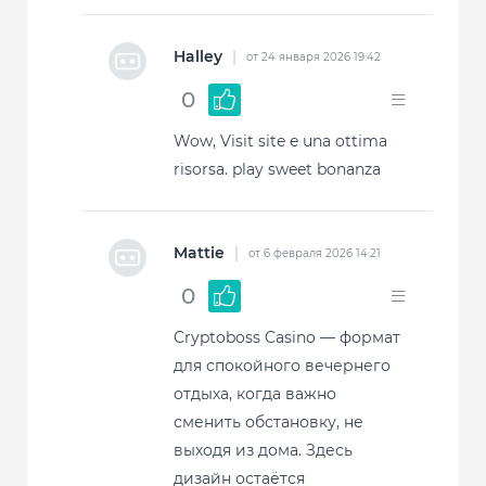
Halley
|
от 24 января 2026 19:42
0
Wow, Visit site e una ottima
risorsa. play sweet bonanza
Mattie
|
от 6 февраля 2026 14:21
0
Cryptoboss Casino — формат
для спокойного вечернего
отдыха, когда важно
сменить обстановку, не
выходя из дома. Здесь
дизайн остаётся