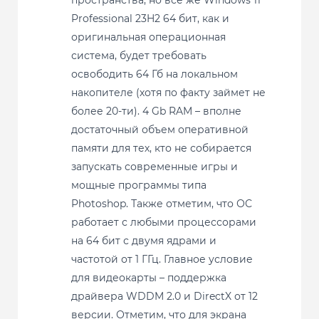
пространства, но все же Windows 11
Professional 23H2 64 бит, как и
оригинальная операционная
система, будет требовать
освободить 64 Гб на локальном
накопителе (хотя по факту займет не
более 20-ти). 4 Gb RAM – вполне
достаточный объем оперативной
памяти для тех, кто не собирается
запускать современные игры и
мощные программы типа
Photoshop. Также отметим, что ОС
работает с любыми процессорами
на 64 бит с двумя ядрами и
частотой от 1 ГГц. Главное условие
для видеокарты – поддержка
драйвера WDDM 2.0 и DirectX от 12
версии. Отметим, что для экрана