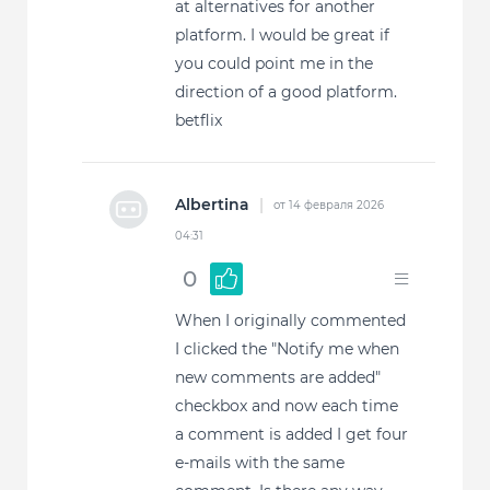
at alternatives for another
platform. I would be great if
you could point me in the
direction of a good platform.
betflix
Albertina
|
от 14 февраля 2026
04:31
0
When I originally commented
I clicked the "Notify me when
new comments are added"
checkbox and now each time
a comment is added I get four
e-mails with the same