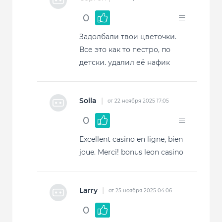
0
Задолбали твои цветочки.
Все это как то пестро, по
детски. удалил её нафик
Soila
|
от 22 ноября 2025 17:05
0
Excellent casino en ligne, bien
joue. Merci! bonus leon casino
Larry
|
от 25 ноября 2025 04:06
0