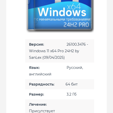
Версия:
26100.3476 -
Windows 11 x64 Pro 24H2 by
SanLex (09/04/2025)
Язык:
Русский,
английский
Разрядность:
64 бит
Размер:
3.2 Гб
Лечение:
Присутствует