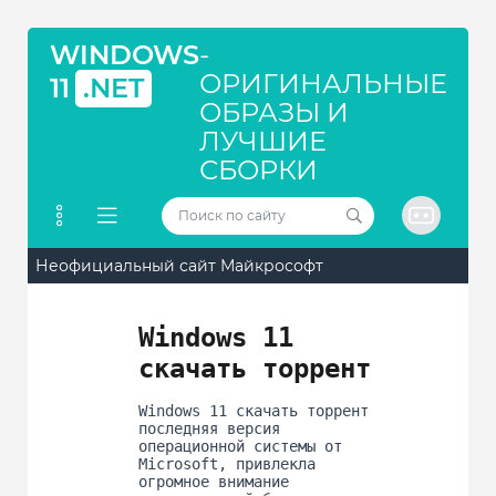
WINDOWS
-
ОРИГИНАЛЬНЫЕ
11
.NET
ОБРАЗЫ И
ЛУЧШИЕ
СБОРКИ
Неофициальный сайт Майкрософт
Windows 11
скачать торрент
Windows 11 скачать торрент
последняя версия
операционной системы от
Microsoft, привлекла
огромное внимание