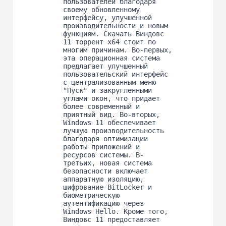
пользователей благодаря
своему обновленному
интерфейсу, улучшенной
производительности и новым
функциям. Скачать Виндовс
11 торрент x64 стоит по
многим причинам. Во-первых,
эта операционная система
предлагает улучшенный
пользовательский интерфейс
с централизованным меню
"Пуск" и закругленными
углами окон, что придает
более современный и
приятный вид. Во-вторых,
Windows 11 обеспечивает
лучшую производительность
благодаря оптимизации
работы приложений и
ресурсов системы. В-
третьих, новая система
безопасности включает
аппаратную изоляцию,
шифрование BitLocker и
биометрическую
аутентификацию через
Windows Hello. Кроме того,
Виндовс 11 предоставляет