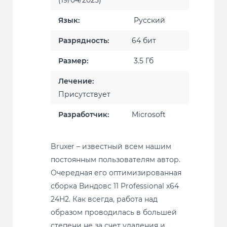
(19/04/2025)
Язык:
Русский
Разрядность:
64 бит
Размер:
3.5 Гб
Лечение:
Присутствует
Разработчик:
Microsoft
Bruxer – известный всем нашим
постоянным пользователям автор.
Очередная его оптимизированная
сборка Виндовс 11 Professional x64
24H2. Как всегда, работа над
образом проводилась в большей
степени не за счет удаления и