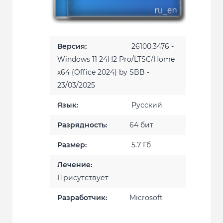
Версия:
26100.3476 -
Windows 11 24H2 Pro/LTSC/Home
x64 (Office 2024) by SBB -
23/03/2025
Язык:
Русский
Разрядность:
64 бит
Размер:
5.7 Гб
Лечение:
Присутствует
Разработчик:
Microsoft