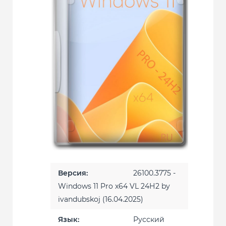
Версия:
26100.3775 -
Windows 11 Pro x64 VL 24Н2 by
ivandubskoj (16.04.2025)
Язык:
Русский