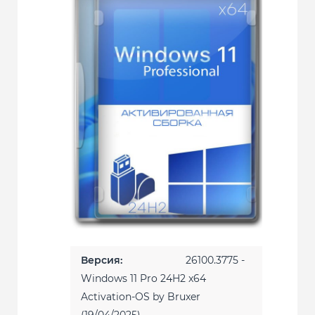
Версия:
26100.3775 -
Windows 11 Pro 24H2 x64
Activation-OS by Bruxer