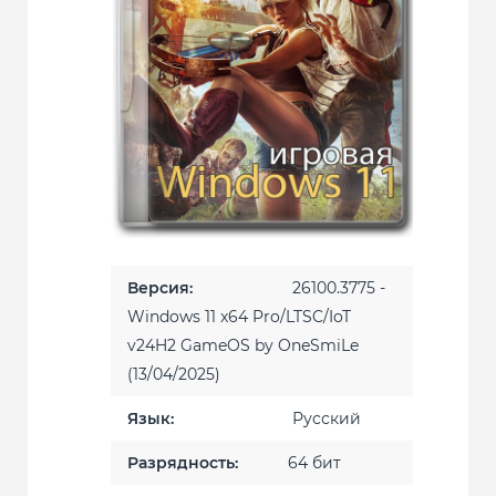
Версия:
26100.3775 -
Windows 11 x64 Pro/LTSC/IoT
v24H2 GameOS by OneSmiLe
(13/04/2025)
Язык:
Русский
Разрядность:
64 бит