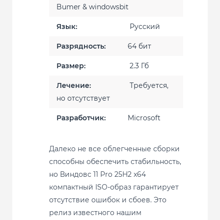
Bumer & windowsbit
Язык:
Русский
Разрядность:
64 бит
Размер:
2.3 Гб
Лечение:
Требуется,
но отсутствует
Разработчик:
Microsoft
Далеко не все облегченные сборки
способны обеспечить стабильность,
но Виндовс 11 Pro 25H2 x64
компактный ISO-образ гарантирует
отсутствие ошибок и сбоев. Это
релиз известного нашим