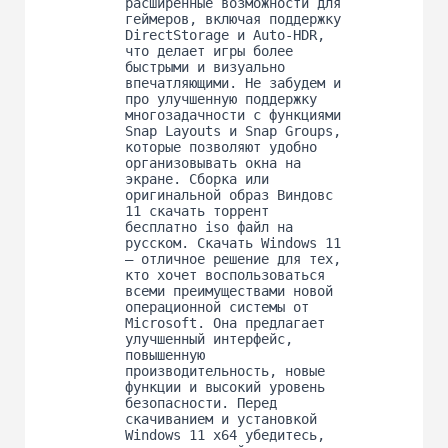
расширенные возможности для
геймеров, включая поддержку
DirectStorage и Auto-HDR,
что делает игры более
быстрыми и визуально
впечатляющими. Не забудем и
про улучшенную поддержку
многозадачности с функциями
Snap Layouts и Snap Groups,
которые позволяют удобно
организовывать окна на
экране. Сборка или
оригинальной образ Виндовс
11 скачать торрент
бесплатно iso файл на
русском. Скачать Windows 11
— отличное решение для тех,
кто хочет воспользоваться
всеми преимуществами новой
операционной системы от
Microsoft. Она предлагает
улучшенный интерфейс,
повышенную
производительность, новые
функции и высокий уровень
безопасности. Перед
скачиванием и установкой
Windows 11 x64 убедитесь,