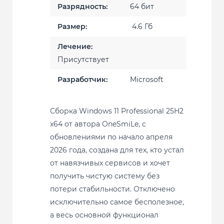
Разрядность:
64 бит
Размер:
4.6 Гб
Лечение:
Присутствует
Разработчик:
Microsoft
Сборка Windows 11 Professional 25H2
x64 от автора OneSmiLe, с
обновлениями по начало апреля
2026 года, создана для тех, кто устал
от навязчивых сервисов и хочет
получить чистую систему без
потери стабильности. Отключено
исключительно самое бесполезное,
а весь основной функционал