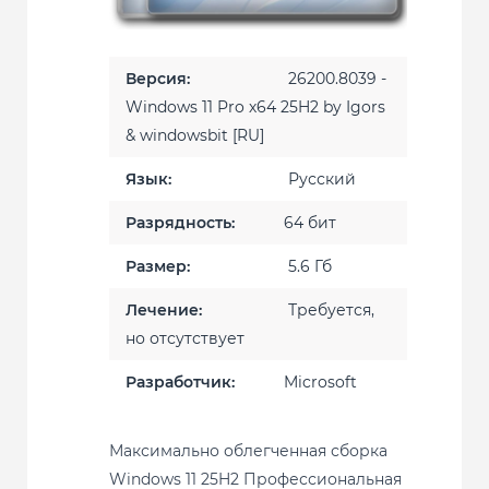
Версия:
26200.8039 -
Windows 11 Pro х64 25H2 by Igors
& windowsbit [RU]
Язык:
Русский
Разрядность:
64 бит
Размер:
5.6 Гб
Лечение:
Требуется,
но отсутствует
Разработчик:
Microsoft
Максимально облегченная сборка
Windows 11 25H2 Профессиональная