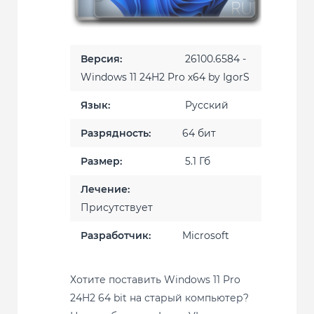
Версия:
26100.6584 -
Windows 11 24H2 Pro х64 by IgorS
Язык:
Русский
Разрядность:
64 бит
Размер:
5.1 Гб
Лечение:
Присутствует
Разработчик:
Microsoft
Хотите поставить Windows 11 Pro
24H2 64 bit на старый компьютер?