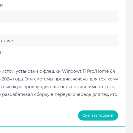
ий
ствует
ft
чистой установки с флешки Windows 11 Pro/Home 64
2024 года. Эти системы предназначены для тех, кому
 высокую производительность независимо от того,
 разрабатывал сборку в первую очередь для тех, кто
Скачать торрент