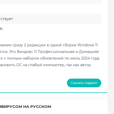
ствует
ft
анию сразу 2 редакции в одной сборке Windows 11
eSmiLe. Это Виндовс 11 Профессиональная и Домашняя
то с полным набором обновлений по июль 2024 года.
ановить ОС на слабый компьютер, так как автор
Скачать торрент
ТИВИРУСОМ НА РУССКОМ