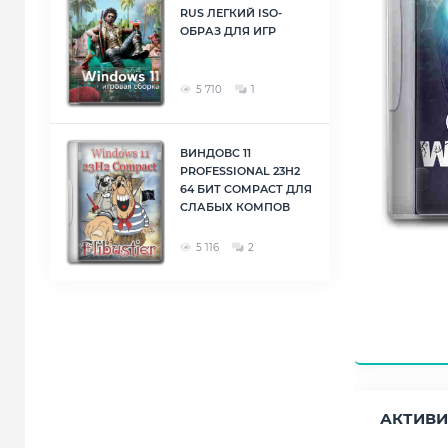
RUS ЛЕГКИЙ ISO-
ОБРАЗ ДЛЯ ИГР
5 710
1
ВИНДОВС 11
PROFESSIONAL 23H2
64 БИТ COMPACT ДЛЯ
СЛАБЫХ КОМПОВ
5 116
2
АКТИВИ