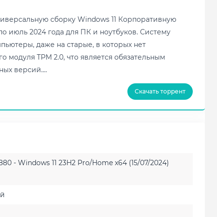
ниверсальную сборку Windows 11 Корпоративную
по июль 2024 года для ПК и ноутбуков. Систему
пьютеры, даже на старые, в которых нет
 модуля TPM 2.0, что является обязательным
ых версий....
Скачать торрент
880 - Windows 11 23H2 Pro/Home x64 (15/07/2024)
ий