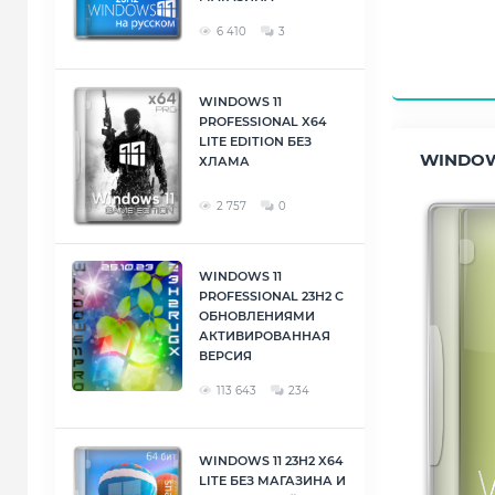
6 410
3
WINDOWS 11
PROFESSIONAL X64
LITE EDITION БЕЗ
WINDOW
ХЛАМА
2 757
0
WINDOWS 11
PROFESSIONAL 23H2 С
ОБНОВЛЕНИЯМИ
АКТИВИРОВАННАЯ
ВЕРСИЯ
113 643
234
WINDOWS 11 23H2 X64
LITE БЕЗ МАГАЗИНА И