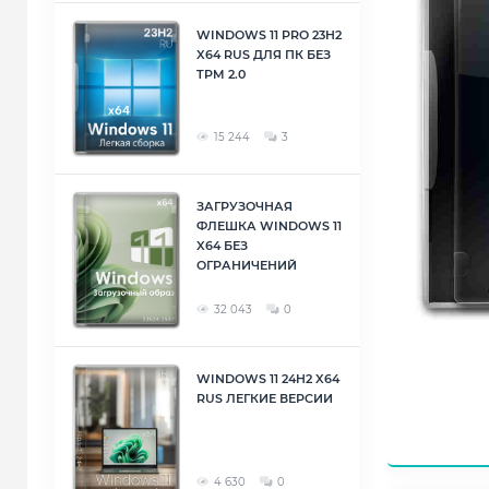
WINDOWS 11 PRO 23H2
X64 RUS ДЛЯ ПК БЕЗ
TPM 2.0
15 244
3
ЗАГРУЗОЧНАЯ
ФЛЕШКА WINDOWS 11
X64 БЕЗ
ОГРАНИЧЕНИЙ
32 043
0
WINDOWS 11 24H2 X64
RUS ЛЕГКИЕ ВЕРСИИ
4 630
0