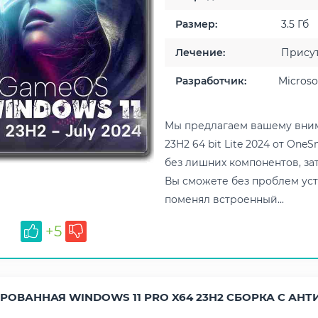
Размер:
3.5 Гб
Лечение:
Присут
Разработчик:
Microso
Мы предлагаем вашему вним
23H2 64 bit Lite 2024 от On
без лишних компонентов, за
Вы сможете без проблем уст
поменял встроенный...
+5
РОВАННАЯ WINDOWS 11 PRO X64 23H2 СБОРКА С АН