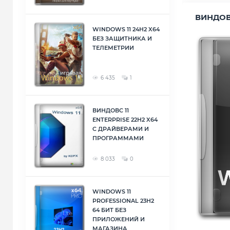
ВИНДОВС
WINDOWS 11 24H2 X64
БЕЗ ЗАЩИТНИКА И
ТЕЛЕМЕТРИИ
6 435
1
ВИНДОВС 11
ENTERPRISE 22H2 X64
С ДРАЙВЕРАМИ И
ПРОГРАММАМИ
8 033
0
WINDOWS 11
PROFESSIONAL 23H2
64 БИТ БЕЗ
ПРИЛОЖЕНИЙ И
МАГАЗИНА