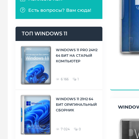
Есть вопросы? Вам сюда!
ТОП WINDOWS 11
WINDOWS 11 PRO 24H2
64 БИТ НА СТАРЫЙ
КОМПЬЮТЕР
6 166
1
WINDOWS 11 21H2 64
БИТ ОРИГИНАЛЬНЫЙ
WINDOWS
СБОРНИК
7 024
0