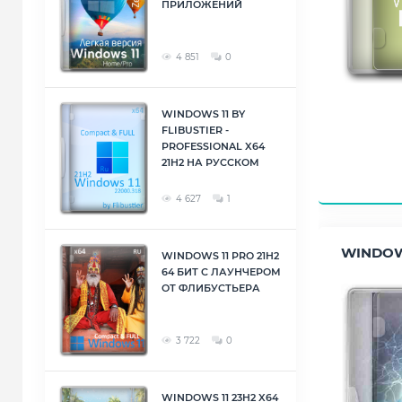
ПРИЛОЖЕНИЙ
4 851
0
WINDOWS 11 BY
FLIBUSTIER -
PROFESSIONAL X64
21H2 НА РУССКОМ
4 627
1
WINDOW
WINDOWS 11 PRO 21H2
64 БИТ С ЛАУНЧЕРОМ
ОТ ФЛИБУСТЬЕРА
3 722
0
WINDOWS 11 23H2 X64