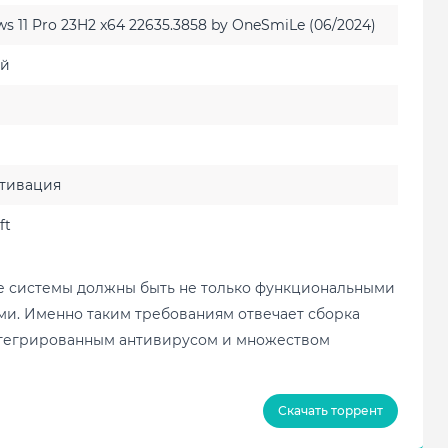
 11 Pro 23H2 x64 22635.3858 by OneSmiLe (06/2024)
ий
тивация
ft
 системы должны быть не только функциональными
ми. Именно таким требованиям отвечает сборка
интегрированным антивирусом и множеством
Скачать торрент