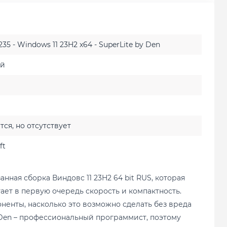
235 - Windows 11 23H2 x64 - SuperLite by Den
ий
ся, но отсутствует
ft
нная сборка Виндовс 11 23H2 64 bit RUS, которая
ает в первую очередь скорость и компактность.
енты, насколько это возможно сделать без вреда
Den – профессиональный программист, поэтому