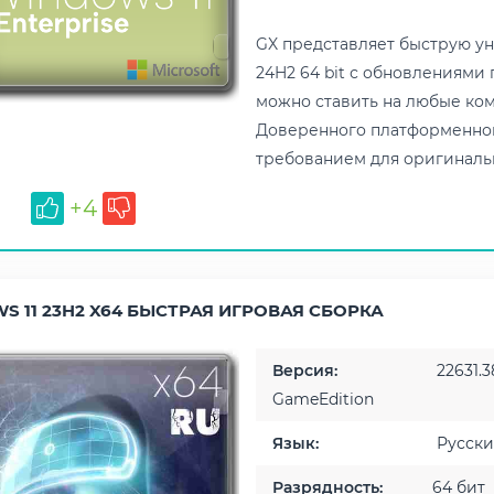
GX представляет быструю у
24H2 64 bit с обновлениями 
можно ставить на любые ком
Доверенного платформенного
требованием для оригинальн
+4
S 11 23H2 X64 БЫСТРАЯ ИГРОВАЯ СБОРКА
Версия:
22631.3
GameEdition
Язык:
Русск
Разрядность:
64 бит