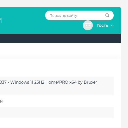
И
Гость
037 - Windows 11 23H2 Home/PRO x64 by Bruxer
ий