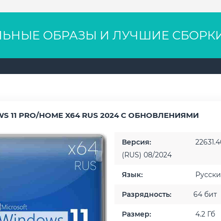
ЛЬНЫЕ ОБРАЗЫ И ЛУЧШИЕ СБОРК
S 11 PRO/HOME X64 RUS 2024 С ОБНОВЛЕНИЯМИ
Версия:
22631.4
(RUS) 08/2024
Язык:
Русск
Разрядность:
64 бит
Размер:
4.2 Гб