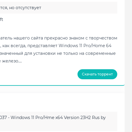
ся, но отсутствует
ft
тель нашего сайта прекрасно знаком с творчеством
, как всегда, представляет Windows 11 Pro/Home 64
назначенный для установки не только на современные
железо....
Скачать торрент
037 - Windows 11 Pro/Hme x64 Version 23H2 Rus by