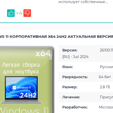
использует собственные...
+4
S 11 КОРПОРАТИВНАЯ X64 24H2 АКТУАЛЬНАЯ ВЕРСИ
Версия:
26100.1
[RU] - Juil 2024
Язык:
Русск
Разрядность:
64 бит
Размер:
2.8 Гб
Лечение:
Присут
Разработчик:
Microso