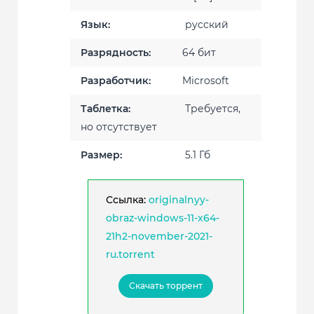
Язык:
русский
Разрядность:
64 бит
Разработчик:
Microsoft
Таблетка:
Требуется,
но отсутствует
Размер:
5.1 Гб
Ссылка:
originalnyy-
obraz-windows-11-x64-
21h2-november-2021-
ru.torrent
Скачать торрент