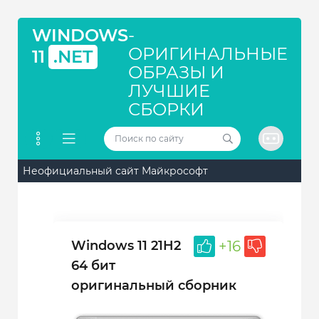
WINDOWS
-
ОРИГИНАЛЬНЫЕ
11
.NET
ОБРАЗЫ И
ЛУЧШИЕ
СБОРКИ
Неофициальный сайт Майкрософт
Windows 11 21H2
+16
64 бит
оригинальный сборник