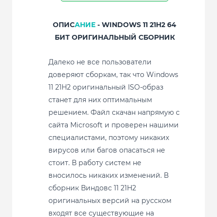
ОПИС
АНИЕ
- WINDOWS 11 21H2 64
БИТ ОРИГИНАЛЬНЫЙ СБОРНИК
Далеко не все пользователи
доверяют сборкам, так что Windows
11 21H2 оригинальный ISO-образ
станет для них оптимальным
решением. Файл скачан напрямую с
сайта Microsoft и проверен нашими
специалистами, поэтому никаких
вирусов или багов опасаться не
стоит. В работу систем не
вносилось никаких изменений. В
сборник Виндовс 11 21H2
оригинальных версий на русском
входят все существующие на