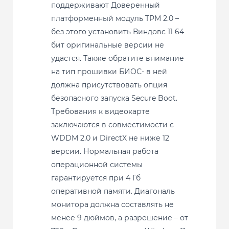
поддерживают Доверенный
платформенный модуль TPM 2.0 –
без этого установить Виндовс 11 64
бит оригинальные версии не
удастся. Также обратите внимание
на тип прошивки БИОС- в ней
должна присутствовать опция
безопасного запуска Secure Boot.
Требования к видеокарте
заключаются в совместимости с
WDDM 2.0 и DirectX не ниже 12
версии. Нормальная работа
операционной системы
гарантируется при 4 Гб
оперативной памяти. Диагональ
монитора должна составлять не
менее 9 дюймов, а разрешение – от