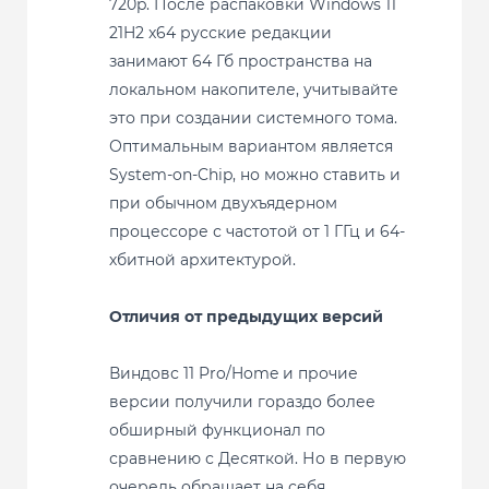
720p. После распаковки Windows 11
21H2 x64 русские редакции
занимают 64 Гб пространства на
локальном накопителе, учитывайте
это при создании системного тома.
Оптимальным вариантом является
System-on-Chip, но можно ставить и
при обычном двухъядерном
процессоре с частотой от 1 ГГц и 64-
хбитной архитектурой.
Отличия от предыдущих версий
Виндовс 11 Pro/Home и прочие
версии получили гораздо более
обширный функционал по
сравнению с Десяткой. Но в первую
очередь обращает на себя