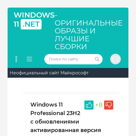
WINDOWS
-
ОРИГИНАЛЬНЫЕ
11
.NET
ОБРАЗЫ И
ЛУЧШИЕ
СБОРКИ
Неофициальный сайт Майкрософт
Windows 11
+8
Professional 23H2
с обновлениями
активированная версия