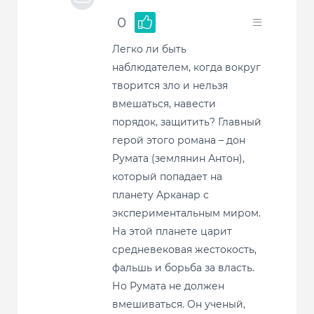
0
Легко ли быть
наблюдателем, когда вокруг
творится зло и нельзя
вмешаться, навести
порядок, защитить? Главный
герой этого романа – дон
Румата (землянин Антон),
который попадает на
планету Арканар с
экспериментальным миром.
На этой планете царит
средневековая жестокость,
фальшь и борьба за власть.
Но Румата не должен
вмешиваться. Он ученый,