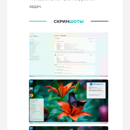
задач.
СКРИН
ШОТЫ