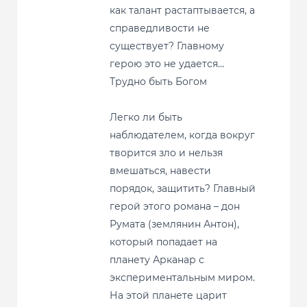
как талант растаптывается, а
справедливости не
существует? Главному
герою это не удается…
Трудно быть Богом
Легко ли быть
наблюдателем, когда вокруг
творится зло и нельзя
вмешаться, навести
порядок, защитить? Главный
герой этого романа – дон
Румата (землянин Антон),
который попадает на
планету Арканар с
экспериментальным миром.
На этой планете царит