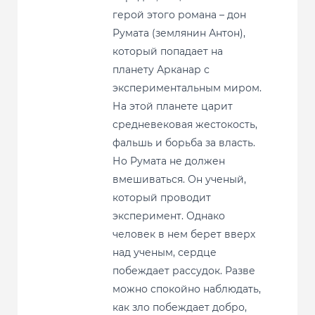
герой этого романа – дон
Румата (землянин Антон),
который попадает на
планету Арканар с
экспериментальным миром.
На этой планете царит
средневековая жестокость,
фальшь и борьба за власть.
Но Румата не должен
вмешиваться. Он ученый,
который проводит
эксперимент. Однако
человек в нем берет вверх
над ученым, сердце
побеждает рассудок. Разве
можно спокойно наблюдать,
как зло побеждает добро,