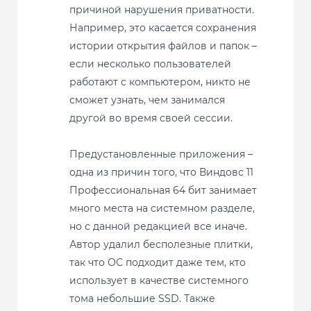
причиной нарушения приватности.
Например, это касается сохранения
истории открытия файлов и папок –
если несколько пользователей
работают с компьютером, никто не
сможет узнать, чем занимался
другой во время своей сессии.
Предустановленные приложения –
одна из причин того, что Виндовс 11
Профессиональная 64 бит занимает
много места на системном разделе,
но с данной редакцией все иначе.
Автор удалил бесполезные плитки,
так что ОС подходит даже тем, кто
использует в качестве системного
тома небольшие SSD. Также