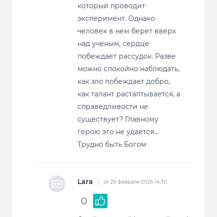
который проводит
эксперимент. Однако
человек в нем берет вверх
над ученым, сердце
побеждает рассудок. Разве
можно спокойно наблюдать,
как зло побеждает добро,
как талант растаптывается, а
справедливости не
существует? Главному
герою это не удается…
Трудно быть Богом
Lara
|
от 26 февраля 2026 14:30
0