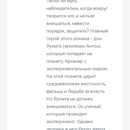
Легко ли быть
наблюдателем, когда вокруг
творится зло и нельзя
вмешаться, навести
порядок, защитить? Главный
герой этого романа – дон
Румата (землянин Антон),
который попадает на
планету Арканар с
экспериментальным миром.
На этой планете царит
средневековая жестокость,
фальшь и борьба за власть.
Но Румата не должен
вмешиваться. Он ученый,
который проводит
эксперимент. Однако
человек в нем берет вверх