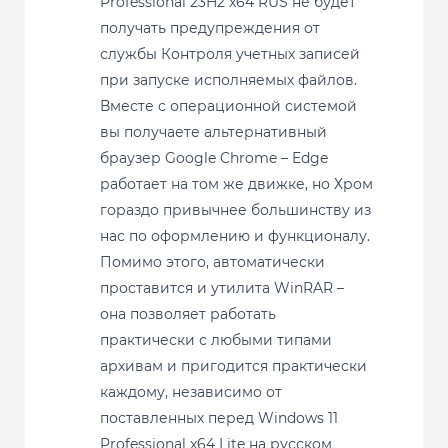
Professional 23H2 x64 RUS не будет
получать предупреждения от
службы Контроля учетных записей
при запуске исполняемых файлов.
Вместе с операционной системой
вы получаете альтернативный
браузер Google Chrome – Edge
работает на том же движке, но Хром
гораздо привычнее большинству из
нас по оформлению и функционалу.
Помимо этого, автоматически
проставится и утилита WinRAR –
она позволяет работать
практически с любыми типами
архивам и пригодится практически
каждому, независимо от
поставленных перед Windows 11
Professional x64 Lite на русском