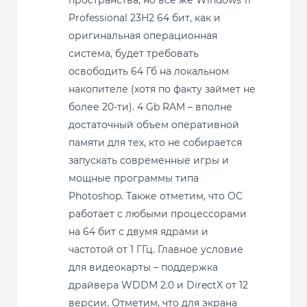
пространства, но все же Windows 11
Professional 23H2 64 бит, как и
оригинальная операционная
система, будет требовать
освободить 64 Гб на локальном
накопителе (хотя по факту займет не
более 20-ти). 4 Gb RAM – вполне
достаточный объем оперативной
памяти для тех, кто не собирается
запускать современные игры и
мощные программы типа
Photoshop. Также отметим, что ОС
работает с любыми процессорами
на 64 бит с двумя ядрами и
частотой от 1 ГГц. Главное условие
для видеокарты – поддержка
драйвера WDDM 2.0 и DirectX от 12
версии. Отметим, что для экрана