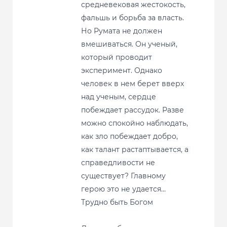
средневековая жестокость,
фальшь и борьба за власть.
Но Румата не должен
вмешиваться. Он ученый,
который проводит
эксперимент. Однако
человек в нем берет вверх
над ученым, сердце
побеждает рассудок. Разве
можно спокойно наблюдать,
как зло побеждает добро,
как талант растаптывается, а
справедливости не
существует? Главному
герою это не удается…
Трудно быть Богом