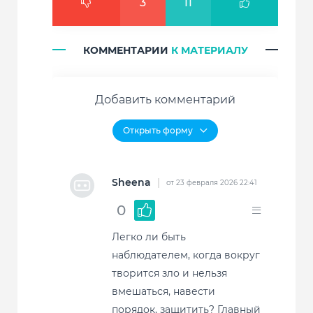
3
11
КОММЕНТАРИИ
К МАТЕРИАЛУ
Добавить комментарий
Sheena
|
от 23 февраля 2026 22:41
0
Легко ли быть
наблюдателем, когда вокруг
творится зло и нельзя
вмешаться, навести
порядок, защитить? Главный