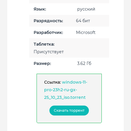
Язык:
русский
Разрядность:
64 бит
Разработчик:
Microsoft
Таблетка:
Присутствует
Размер:
3.62 Гб
Ссылка:
windows-11-
pro-23h2-ru-gx-
25_10_23_iso.torrent
Скачать торрент