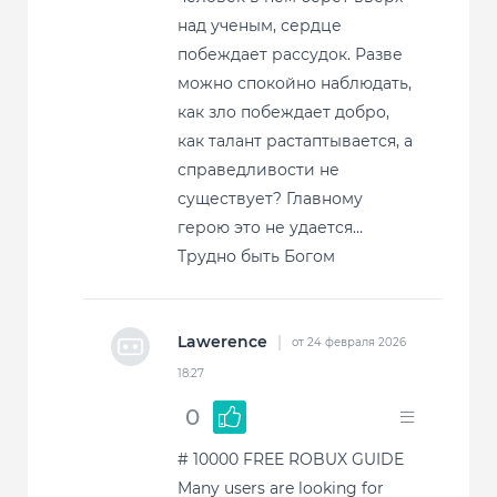
над ученым, сердце
побеждает рассудок. Разве
можно спокойно наблюдать,
как зло побеждает добро,
как талант растаптывается, а
справедливости не
существует? Главному
герою это не удается…
Трудно быть Богом
Lawerence
|
от 24 февраля 2026
18:27
0
# 10000 FREE ROBUX GUIDE
Many users are looking for