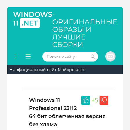
WINDOWS
-
ОРИГИНАЛЬНЫЕ
11
.NET
ОБРАЗЫ И
ЛУЧШИЕ
СБОРКИ
Неофициальный сайт Майкрософт
Windows 11
+5
Professional 23H2
64 бит облегченная версия
без хлама