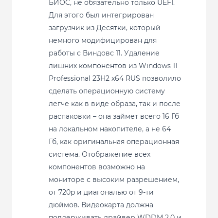
БИОС, не обязательно только UEFI.
Для этого был интегрирован
загрузчик из Десятки, который
немного модифицирован для
работы с Виндовс 11. Удаление
лишних компонентов из Windows 11
Professional 23H2 x64 RUS позволило
сделать операционную систему
легче как в виде образа, так и после
распаковки – она займет всего 16 Гб
на локальном накопителе, а не 64
Гб, как оригинальная операционная
система. Отображение всех
компонентов возможно на
мониторе с высоким разрешением,
от 720p и диагональю от 9-ти
дюймов. Видеокарта должна
поддерживать драйвер WDDM 2.0 и