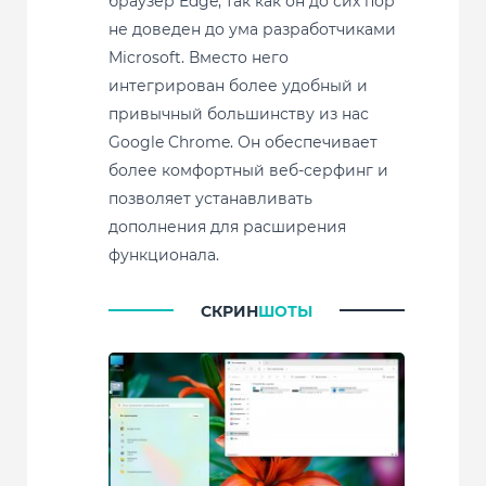
браузер Edge, так как он до сих пор
не доведен до ума разработчиками
Microsoft. Вместо него
интегрирован более удобный и
привычный большинству из нас
Google Chrome. Он обеспечивает
более комфортный веб-серфинг и
позволяет устанавливать
дополнения для расширения
функционала.
СКРИН
ШОТЫ