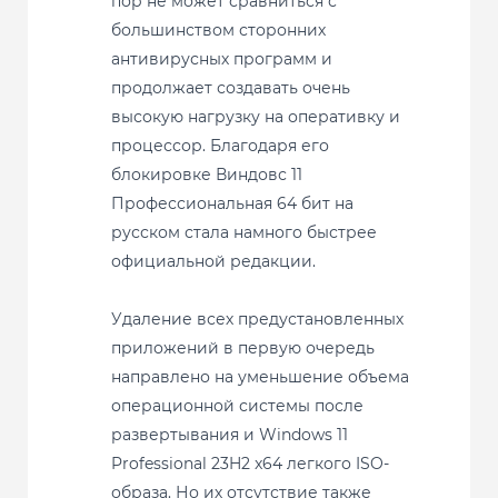
пор не может сравниться с
большинством сторонних
антивирусных программ и
продолжает создавать очень
высокую нагрузку на оперативку и
процессор. Благодаря его
блокировке Виндовс 11
Профессиональная 64 бит на
русском стала намного быстрее
официальной редакции.
Удаление всех предустановленных
приложений в первую очередь
направлено на уменьшение объема
операционной системы после
развертывания и Windows 11
Professional 23H2 x64 легкого ISO-
образа. Но их отсутствие также