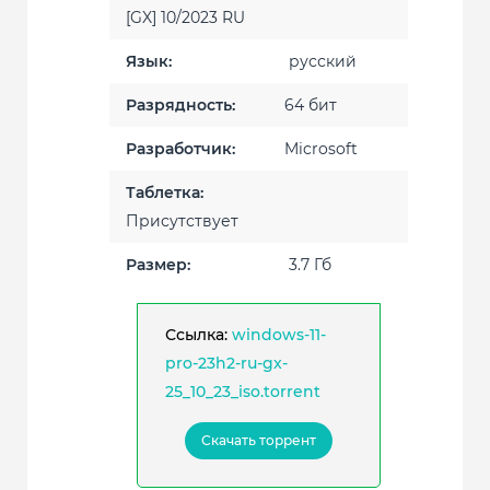
[GX] 10/2023 RU
Язык:
русский
Разрядность:
64 бит
Разработчик:
Microsoft
Таблетка:
Присутствует
Размер:
3.7 Гб
Ссылка:
windows-11-
pro-23h2-ru-gx-
25_10_23_iso.torrent
Скачать торрент