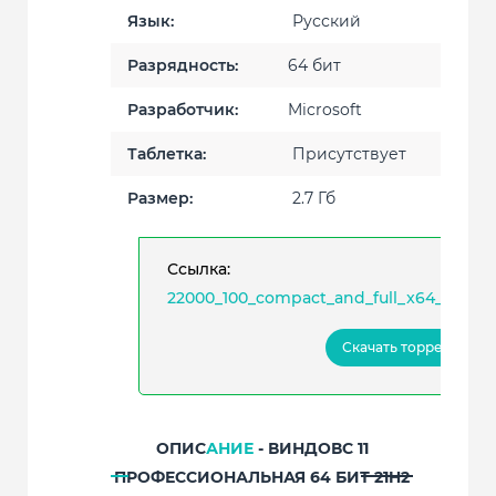
Язык:
Русский
Разрядность:
64 бит
Разработчик:
Microsoft
Таблетка:
Присутствует
Размер:
2.7 Гб
Ссылка:
22000_100_compact_and_full_x64_by_flibu
Скачать торрент
ОПИС
АНИЕ
- ВИНДОВС 11
ПРОФЕССИОНАЛЬНАЯ 64 БИТ 21H2