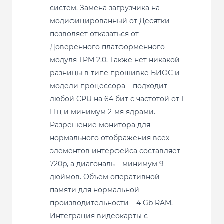
систем. Замена загрузчика на
модифицированный от Десятки
позволяет отказаться от
Доверенного платформенного
модуля TPM 2.0. Также нет никакой
разницы в типе прошивке БИОС и
модели процессора – подходит
любой CPU на 64 бит с частотой от 1
ГГц и минимум 2-мя ядрами.
Разрешение монитора для
нормального отображения всех
элементов интерфейса составляет
720p, а диагональ – минимум 9
дюймов. Объем оперативной
памяти для нормальной
производительности – 4 Gb RAM.
Интеграция видеокарты с