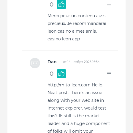
0
Merci pour un contenu aussi
precieux. Je recommanderai
leon casino a mes amis.
casino leon app
Dan
|
от 14 ноября 2025 16:54
0
http://mito-lean.com Hello,
Neat post. There's an issue
along with your web site in
internet explorer, would test
this? IE still is the market
leader and a huge component
of folks will omit your