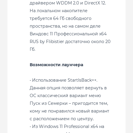
драйвером WDDM 2.0 и DirectX 12.
На локальном накопителе
требуется 64 Гб свободного
пространства, но на самом деле
Виндовс 11 Профессиональной x64
RUS by Flibistier достаточно около 20
Гб.
Возможности лаунчера
• Использование StartIsBack++.
Данная опция позволяет вернуть в
ОС классический вариант меню
Пуск из Семерки – пригодится тем,
кому не понравился новый вариант
с расположением по центру.
• Из Windows 11 Professional x64 на