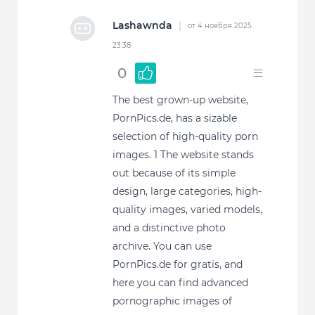
Lashawnda
|
от 4 ноября 2025
23:38
0
The best grown-up website,
PornPics.de, has a sizable
selection of high-quality porn
images. 1 The website stands
out because of its simple
design, large categories, high-
quality images, varied models,
and a distinctive photo
archive. You can use
PornPics.de for gratis, and
here you can find advanced
pornographic images of