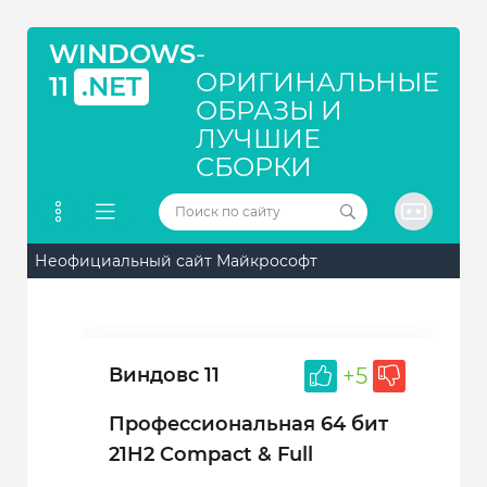
WINDOWS
-
ОРИГИНАЛЬНЫЕ
11
.NET
ОБРАЗЫ И
ЛУЧШИЕ
СБОРКИ
Неофициальный сайт Майкрософт
Виндовс 11
+5
Профессиональная 64 бит
21H2 Compact & Full