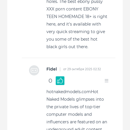
holes. The best ebony pussy
XXX porn content EBONY
TEEN HOMEMADE 18+ is right
here, and it's available with
very quick streaming to give
you some of the best hot
black girls out there.
Fidel
|
от 29 октября 2025 02:32
0
hotnakedmodels.comHot
Naked Models glimpses into
the private lives of top-tier
computer models and
influencers are featured on an
underground adult content