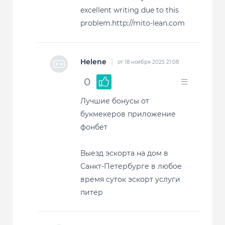
excellent writing due to this
problem.http://mito-lean.com
Helene
|
от 18 ноября 2025 21:08
0
Лучшие бонусы от
букмекеров приложение
фонбет
Выезд эскорта на дом в
Санкт-Петербурге в любое
время суток эскорт услуги
питер