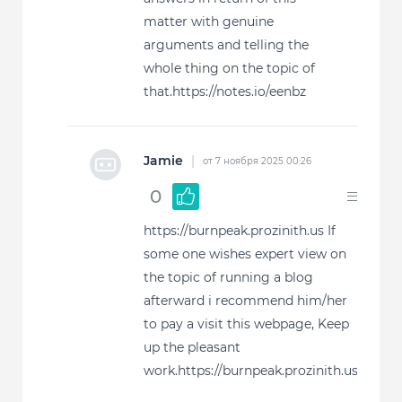
matter with genuine
arguments and telling the
whole thing on the topic of
that.https://notes.io/eenbz
Jamie
|
от 7 ноября 2025 00:26
0
https://burnpeak.prozinith.us If
some one wishes expert view on
the topic of running a blog
afterward i recommend him/her
to pay a visit this webpage, Keep
up the pleasant
work.https://burnpeak.prozinith.us