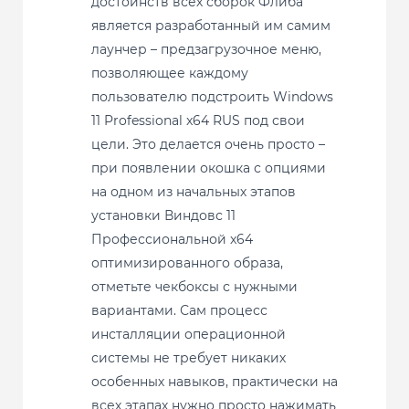
достоинств всех сборок Флиба
является разработанный им самим
лаунчер – предзагрузочное меню,
позволяющее каждому
пользователю подстроить Windows
11 Professional x64 RUS под свои
цели. Это делается очень просто –
при появлении окошка с опциями
на одном из начальных этапов
установки Виндовс 11
Профессиональной x64
оптимизированного образа,
отметьте чекбоксы с нужными
вариантами. Сам процесс
инсталляции операционной
системы не требует никаких
особенных навыков, практически на
всех этапах нужно просто нажимать