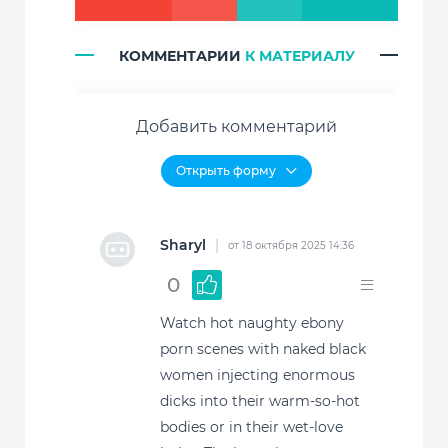
КОММЕНТАРИИ
К МАТЕРИАЛУ
Добавить комментарий
Sharyl
|
от 18 октября 2025 14:36
0
Watch hot naughty ebony
porn scenes with naked black
women injecting enormous
dicks into their warm-so-hot
bodies or in their wet-love