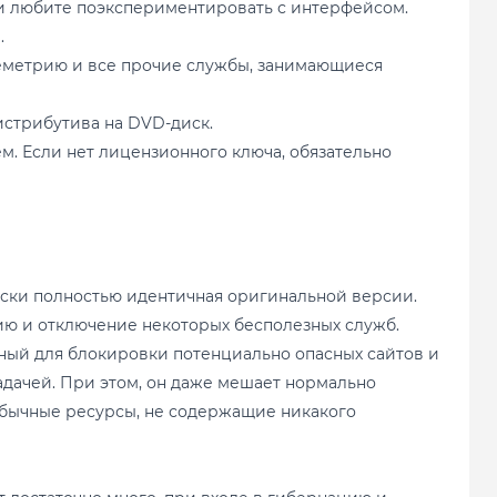
ли любите поэкспериментировать с интерфейсом.
.
леметрию и все прочие службы, занимающиеся
истрибутива на DVD-диск.
м. Если нет лицензионного ключа, обязательно
ески полностью идентичная оригинальной версии.
ию и отключение некоторых бесполезных служб.
нный для блокировки потенциально опасных сайтов и
задачей. При этом, он даже мешает нормально
обычные ресурсы, не содержащие никакого