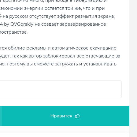
 достаточно много, при входе в гибернацию и
экономии энергии остается той же, что и при
 на русском отсутствует эффект размытия экрана,
4 by OVGorskiy не создает зарезервированное
ространства.
ется обилие рекламы и автоматическое скачивание
дет, так как автор заблокировал все отвечающие за
но, поэтому вы сможете загружать и устанавливать
Нравится