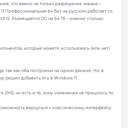
ание, что важно не только разрешение экрана –
11 Профессиональная 64 бит на русском работает со
 12. Размещается ОС на 64 Гб – именно столько
мпонентов, которые можете использовать (или нет)
, так как оба построены на одном движке. Но, в
р решил добавить его в Windows 11
o 21H2, но есть и те, кому изменения не пришлись по
возможность вернуться к классическому интерфейсу