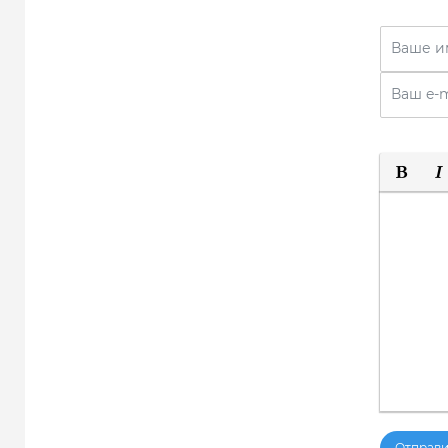
Пол
Отправи