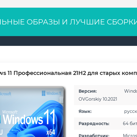
ЛЬНЫЕ ОБРАЗЫ И ЛУЧШИЕ СБОРК
s 11 Профессиональная 21H2 для старых ком
Версия:
Window
OVGorskiy 10.2021
Язык:
русс
Разрядность:
64 би
Разработчик:
Micros