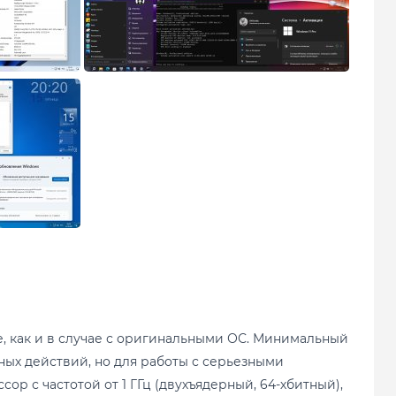
е, как и в случае с оригинальными ОС. Минимальный
ных действий, но для работы с серьезными
р с частотой от 1 ГГц (двухъядерный, 64-хбитный),