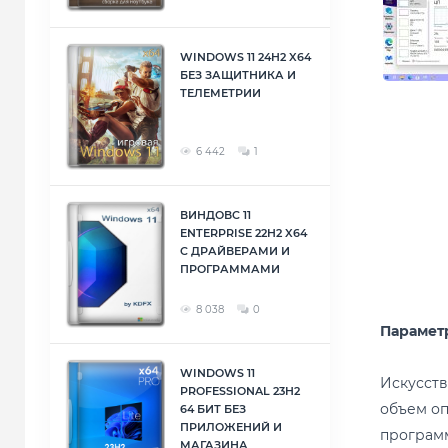
WINDOWS 11 24H2 X64
БЕЗ ЗАЩИТНИКА И
ТЕЛЕМЕТРИИ
6 442
1
ВИНДОВС 11
ENTERPRISE 22H2 X64
С ДРАЙВЕРАМИ И
ПРОГРАММАМИ
8 038
0
Парамет
WINDOWS 11
Искусств
PROFESSIONAL 23H2
объем оп
64 БИТ БЕЗ
ПРИЛОЖЕНИЙ И
программ
МАГАЗИНА