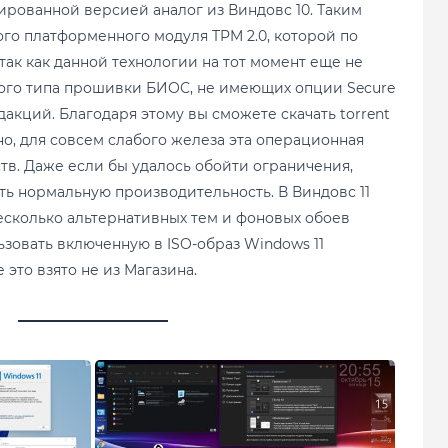
ированной версией аналог из Виндовс 10. Таким
го платформенного модуля TPM 2.0, которой по
так как данной технологии на тот момент еще не
юбого типа прошивки БИОС, не имеющих опции Secure
акций. Благодаря этому вы сможете скачать torrent
о, для совсем слабого железа эта операционная
ств. Даже если бы удалось обойти ограничения,
ть нормальную производительность. В Виндовс 11
несколько альтернативных тем и фоновых обоев
зовать включенную в ISO-образ Windows 11
 это взято не из Магазина.