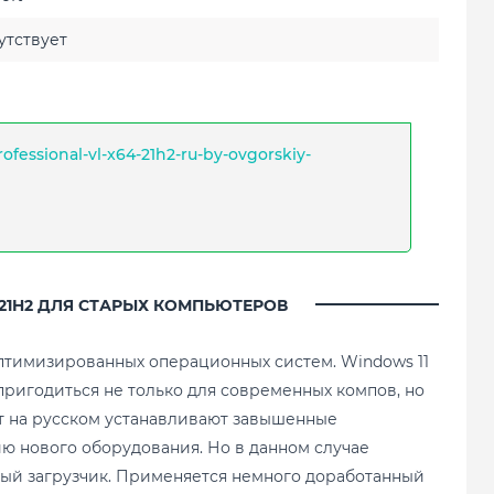
тствует
ofessional-vl-x64-21h2-ru-by-ovgorskiy-
21H2 ДЛЯ СТАРЫХ КОМПЬЮТЕРОВ
птимизированных операционных систем. Windows 11
пригодиться не только для современных компов, но
ит на русском устанавливают завышенные
ю нового оборудования. Но в данном случае
ный загрузчик. Применяется немного доработанный