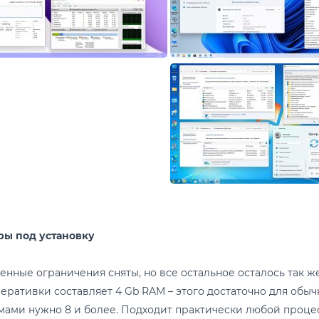
ры под установку
енные ограничения сняты, но все остальное осталось так ж
еративки составляет 4 Gb RAM – этого достаточно для обыч
ами нужно 8 и более. Подходит практически любой процессо