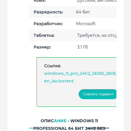
Язык:
русский, английский
Разрядность:
64 бит
Разработчик:
Microsoft
Таблетка:
Требуется, но отсутству
Размер:
3.1 Гб
Ссылка:
windows_11_pro_24h2_26100_2605_x64_g
en_iso.torrent
Скачать торрент
ОПИС
АНИЕ
- WINDOWS 11
PROFESSIONAL 64 БИТ 24H2 БЕЗ