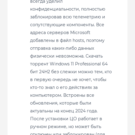
всегда уделил
конфиденциальности, полностью
заблокировав всю телеметрию и
сопутствующие компоненты. Все
адреса серверов Microsoft
добавлены в файл hosts, поэтому
отправка каких-либо данных
физически невозможна. Скачать
торрент Windows 11 Professional 64
бит 24H2 без слежки можно тем, кто
в первую очередь не хочет, чтобы
кто-то знал о его действиях за
компьютером. Встроены все
обновления, которые были
актуальны на конец 2024 года.
После установки ЦО работает в
ручном режиме, но может быть
отключен или заблокирован (для