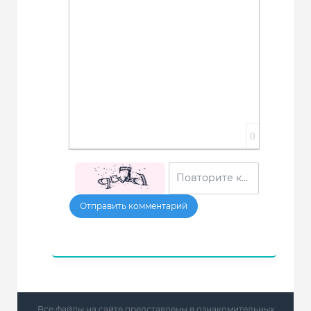
Вставка спойлера
0
Отправить комментарий
Все файлы на сайте представлены в ознакомительных