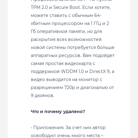
TPM 2.0 и Secure Boot. Если хотите,
можете ставить с обычным 64-
хбитным процессором на 1 ГГц и 2
Гб оперативной памяти, но для
раскрытия всех возможностей
новой системы потребуется больше
аппаратных ресурсов. Вам подойдет
самая простая видеокарта с
поддержкой WDDM 1.0 и DirectX 9, а
видео выводится на монитор с
разрешением 720p и диагональю от
9 дюймов.
Что и почему удалено?
• Приложения. За счет них автор
освободил очень много места –