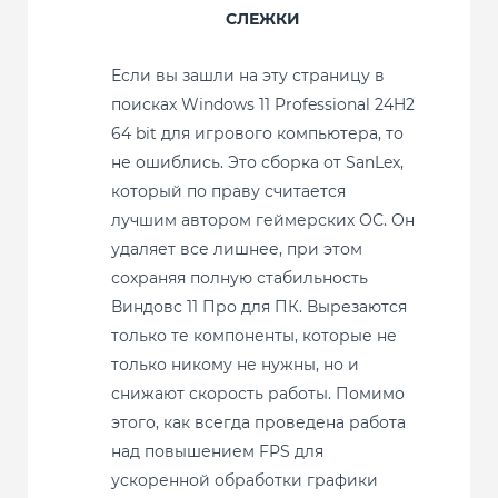
СЛЕЖКИ
Если вы зашли на эту страницу в
поисках Windows 11 Professional 24H2
64 bit для игрового компьютера, то
не ошиблись. Это сборка от SanLex,
который по праву считается
лучшим автором геймерских ОС. Он
удаляет все лишнее, при этом
сохраняя полную стабильность
Виндовс 11 Про для ПК. Вырезаются
только те компоненты, которые не
только никому не нужны, но и
снижают скорость работы. Помимо
этого, как всегда проведена работа
над повышением FPS для
ускоренной обработки графики