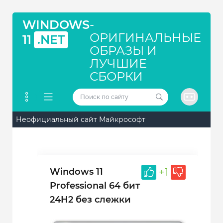
WINDOWS
-
ОРИГИНАЛЬНЫЕ
11
.NET
ОБРАЗЫ И
ЛУЧШИЕ
СБОРКИ
Неофициальный сайт Майкрософт
Windows 11
+1
Professional 64 бит
24H2 без слежки