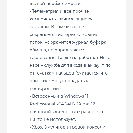
всякой необходимости.
• Телеметрия и все прочие
компоненты, занимающиеся
слежкой. В том числе не
сохраняется история открытия
папок, не хранится журнал буфера
обмена, не определяется
геолокация. Также не работает Hello
Face – служба для входа в аккаунт по
отпечаткам пальцев (считается, что
они тоже могут попадать к
посторонним).
• Встроенный в Windows 11
Professional x64 24H2 Game OS
почтовый клиент – все равно его
никто не использует.
• Xbox. Эмулятор игровой консоли,