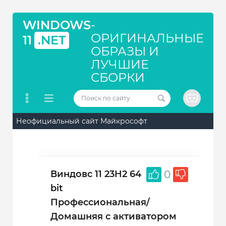
WINDOWS
-
ОРИГИНАЛЬНЫЕ
11
.NET
ОБРАЗЫ И
ЛУЧШИЕ
СБОРКИ
Неофициальный сайт Майкрософт
Виндовс 11 23H2 64
0
bit
Профессиональная/
Домашняя с активатором