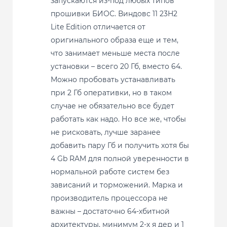
запускаются из-под любых типов
прошивки БИОС. Виндовс 11 23H2
Lite Edition отличается от
оригинального образа еще и тем,
что занимает меньше места после
установки – всего 20 Гб, вместо 64.
Можно пробовать устанавливать
при 2 Гб оперативки, но в таком
случае не обязательно все будет
работать как надо. Но все же, чтобы
не рисковать, лучше заранее
добавить пару Гб и получить хотя бы
4 Gb RAM для полной уверенности в
нормальной работе систем без
зависаний и торможений. Марка и
производитель процессора не
важны – достаточно 64-хбитной
архитектуры, минимум 2-х я дер и 1