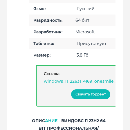
Язык:
Русский
Разрядность:
64 бит
Разработчик:
Microsoft
Таблетка:
Присутствует
Размер:
3.8 Гб
Ссылка:
windows_11_22631_4169_onesmile_iso.tor
Скачать торрент
ОПИС
АНИЕ
- ВИНДОВС 11 23H2 64
BIT ПРОФЕССИОНАЛЬНАЯ/