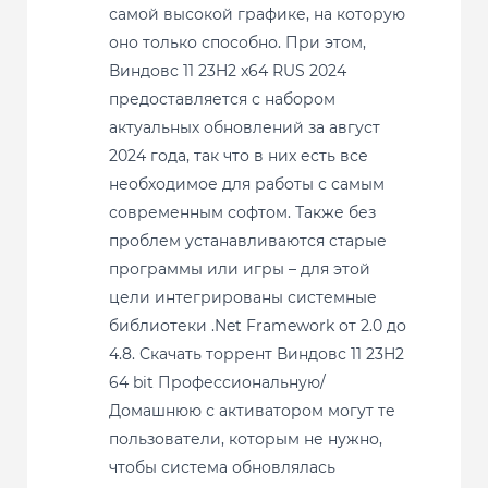
самой высокой графике, на которую
оно только способно. При этом,
Виндовс 11 23H2 x64 RUS 2024
предоставляется с набором
актуальных обновлений за август
2024 года, так что в них есть все
необходимое для работы с самым
современным софтом. Также без
проблем устанавливаются старые
программы или игры – для этой
цели интегрированы системные
библиотеки .Net Framework от 2.0 до
4.8. Скачать торрент Виндовс 11 23H2
64 bit Профессиональную/
Домашнюю с активатором могут те
пользователи, которым не нужно,
чтобы система обновлялась