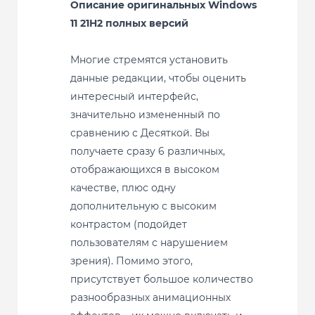
Описание оригинальных Windows
11 21H2 полных версий
Многие стремятся установить
данные редакции, чтобы оценить
интересный интерфейс,
значительно измененный по
сравнению с Десяткой. Вы
получаете сразу 6 различных,
отображающихся в высоком
качестве, плюс одну
дополнительную с высоким
контрастом (подойдет
пользователям с нарушением
зрения). Помимо этого,
присутствует большое количество
разнообразных анимационных