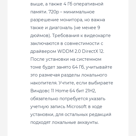
выше, а также 4 Гб оперативной
памяти. 720p – минимальное
разрешение монитора, но важна
также и диагональ (не менее 9
дюймов). Требования к видеокарте
заключаются в совместимости с
драйвером WDDM 2.0 DirectX 12.
После установки на системном
томе будет занято 64 Гб, учитывайте
это размечая разделы локального
накопителя. Учтите, если выбираете
Виндовс 11 Home 64 бит 21H2,
обязательно потребуется указать
учетную запись Microsoft в ходе
установки, для остальных редакций
подходят локальные аккаунты.