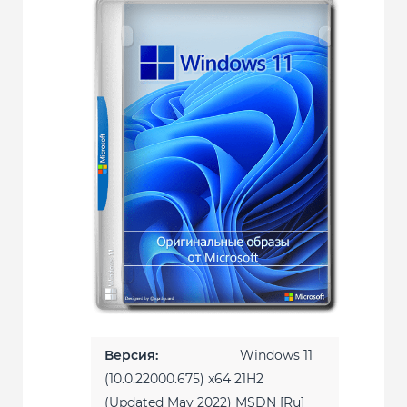
Версия:
Windows 11
(10.0.22000.675) x64 21H2
(Updated May 2022) MSDN [Ru]