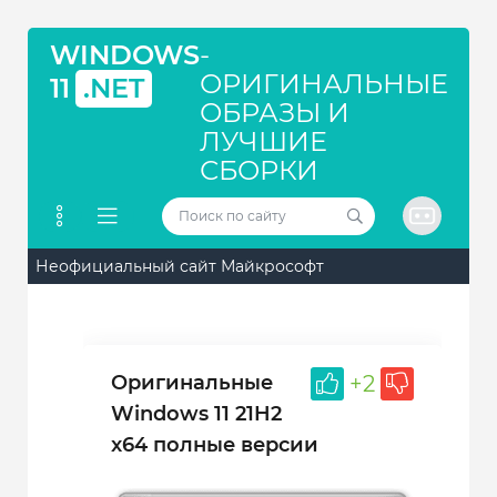
WINDOWS
-
ОРИГИНАЛЬНЫЕ
11
.NET
ОБРАЗЫ И
ЛУЧШИЕ
СБОРКИ
Неофициальный сайт Майкрософт
Оригинальные
+2
Windows 11 21H2
x64 полные версии